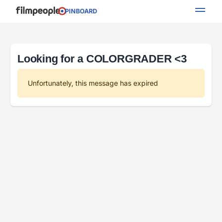
PINBOARD
Looking for a COLORGRADER <3
Unfortunately, this message has expired