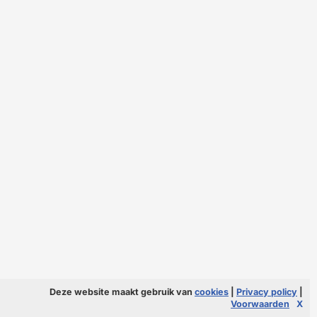
Deze website maakt gebruik van
cookies
|
Privacy policy
|
Voorwaarden
X