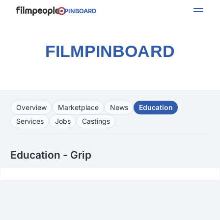
PINBOARD
FILMPINBOARD
Overview
Marketplace
News
Education
Services
Jobs
Castings
Education - Grip